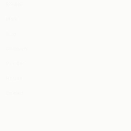
Service
Work
Blog
Company
Member
Recruit
Contact