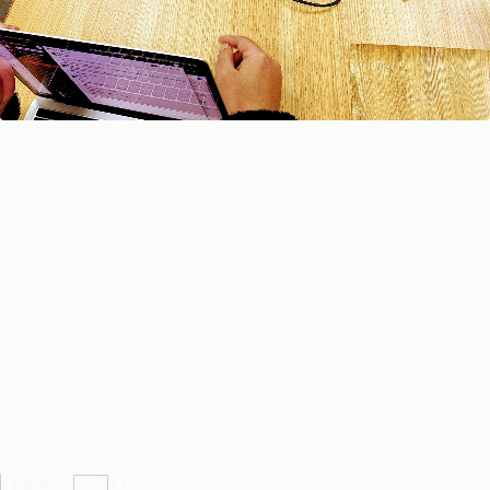
壁紙の色味や材質等、どれも素敵で迷ってしまいます(^^)
今後は改装工事中の事務所内や社員の働き方等、月虹製作の
様子を定期的に発信できればと思っております。
新しい月虹製作へと生れ変る様子を、皆さまにも一緒に見守
っていただけますと幸いでございます。
どうぞよろしくお願い致します。
Like
11