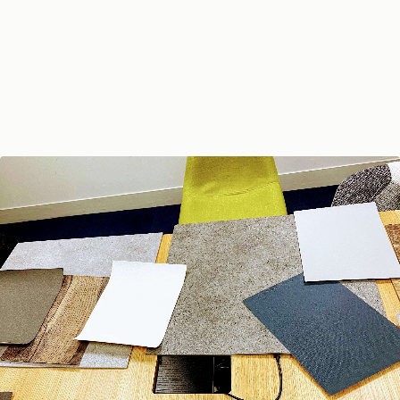
改装工事期間中も、保守やご依頼ご相談/新規案件お見積/そ
の他請求関連や営業関連など、随時、保守電話やメールにて
承っておりますので、御用の際はどうぞ遠慮なくご連絡くだ
さい。