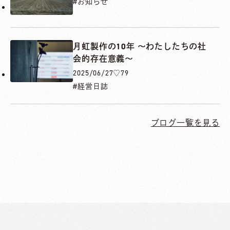
お知らせ
月虹製作の10年 〜わたしたちの社
会的存在意義〜
2025/06/27
♡79
経営日誌
ブログ一覧を見る