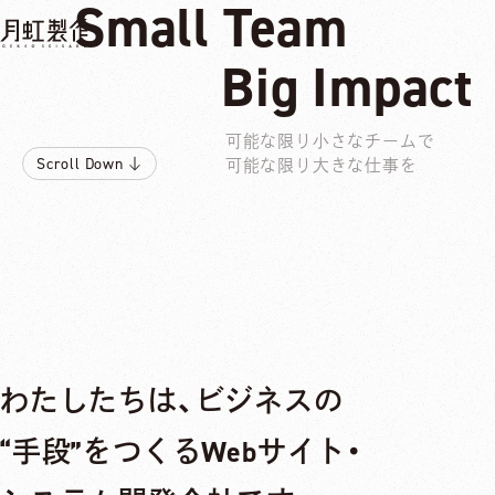
Small Team
Big Impact
Scroll Down
可能な限り小さなチームで
Scroll Down
可能な限り大きな仕事を
わたしたちは、​ビジネスの​
“手段”を​つくる​Webサイト・