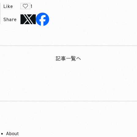
Like
1
Share
記事一覧へ
About