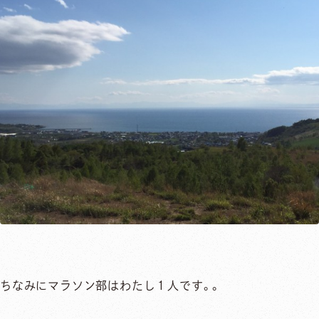
ちなみにマラソン部はわたし１人です。。