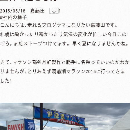
2015/05/18
嘉藤田
1
社内の様子
こんにちは、走れるプログラマになりたい嘉藤田です。
札幌は暑かったり寒かったり気温の変化が忙しい今日この
ごろ。まだストーブつけてます。 早く夏になりませんかね。
さて、マラソン部＠月虹製作と勝手に名乗っていいのかわか
りませんが、とりあえず洞爺湖マラソン2015に行ってきま
した！