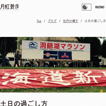
CLOSE
MENU
Top
ブログ
社内の様子
土日の過ごし方
土日の過ごし方