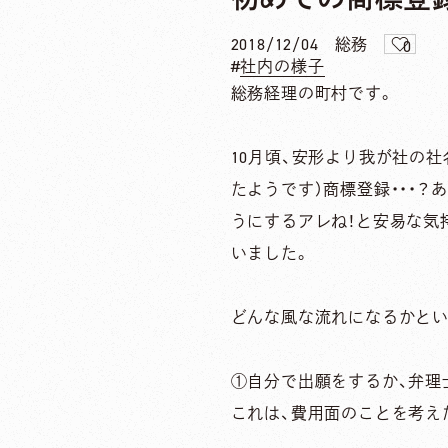
2018/12/04
総務
0
社内の様子
総務経理の町村です。
10月頃、安形より我が社の
たようです）商標登録・・・
うにするアレね！と安易な気
いました。
どんな風な流れになるかという
①自分で出願をするか、弁理
これは、費用面のことを考え