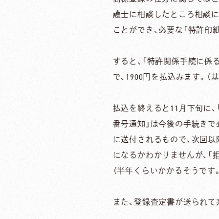
護士に相談したところ相談に
ことができ、必要な「特許印
すると、「特許関係手続に係
で、1900円を払込みます。（基本
払込を終えると11月下旬に
番号通知」は今後の手続きで
に送付されるもので、次回以
になるかわかりませんが、「
（半年くらいかかるそうです。
また、登録査定書が送られて