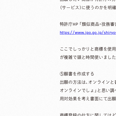
（サービス）に使うのかを明
特許庁HP 「類似商品・役務審
https://www.jpo.go.jp/shiryo
ここでしっかりと商標を使用
が複雑で頭と時間使いました
⑤願書を作成する
出願の方法は、オンラインと
オンラインでしょ」と思い調
用対効果を考え書面にて出願
商標登録の仕方に関してはど