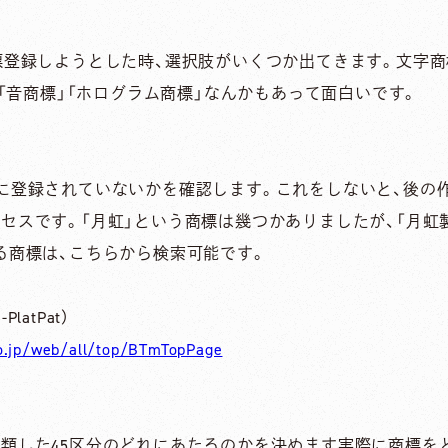
標登録しようとした時、選択肢がいくつか出てきます。文字商
」「音商標」「ホログラム商標」なんかもあって面白いです。
に登録されていないかを確認します。これをしないと、後の
セスです。「月虹」という商標は幾つかありましたが、「月虹
る商標は、こちらから検索可能です。
atPat）
.go.jp/web/all/top/BTmTopPage
る
類した45区分のどれにあたるのかを決めます実際に商標を