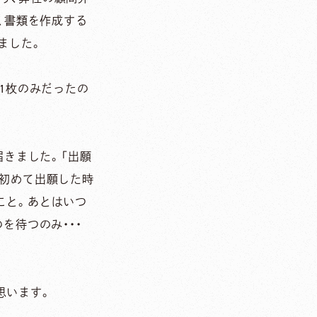
、書類を作成する
ました。
1枚のみだったの
届きました。「出願
は初めて出願した時
こと。あとはいつ
を待つのみ・・・
思います。