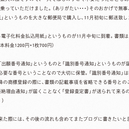
乗っていただけました。（ありがたい・・・）そのおかげで無事
紙」というものを大きな郵便局で購入し、11月初旬に郵送致し
る電子化料金払込用紙」というものが11月中旬に到着。書類は
料金1200円+1枚700円）
、「出願番号通知」というものと「識別番号通知」というものが
必要な番号ということなので大切に保管。「識別番号通知」
降の商標登録の際に、書類の記載事項を省略できる番号との
拒絶理由通知」が届くことなく「登録査定書」が送られて来るの
）
来た際には、その後の流れも含めてまたブログに書きたいと