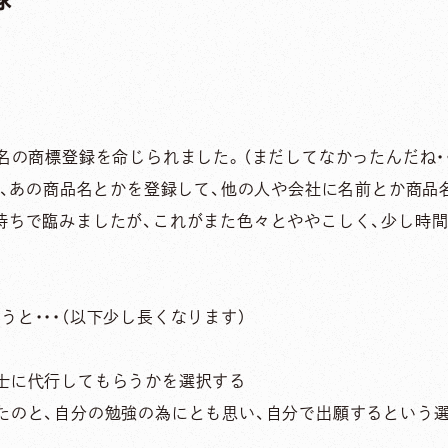
社名の商標登録を命じられました。（まだしてなかったんだね・
？あ、あの商品名とかを登録して、他の人や会社に名前とか商品
持ちで臨みましたが、これがまた色々とややこしく、少し時
と・・・（以下少し長くなります）
士に代行してもらうかを選択する
たのと、自分の勉強の為にとも思い、自分で出願するという