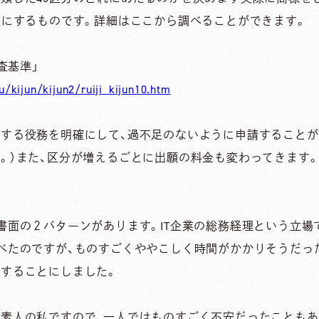
確にするものです。詳細はここから調べることができます。
査基準」
u/kijun/kijun2/ruiji_kijun10.htm
する役務を明確にして、過不足のないように申請することが
。）また、区分が増えるごとに出願の料金も変わってきます
書面の２パターンがあります。IT企業の総務経理という立場
べたのですが、ものすごくややこしく時間がかかりそうだっ
することにしました。
素人の私ですので、一人ではものすごく不安だったこともあ