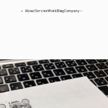
About
Service
Work
Blog
Company