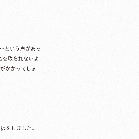
・・という声があっ
名を取られないよ
間がかかってしま
選択をしました。