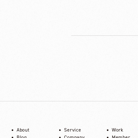
About
Service
Work
Blog
Company
Member