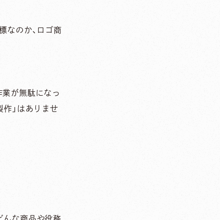
標なのか、ロゴ商
作業が無駄になっ
製作」はありませ
どんな商品や役務