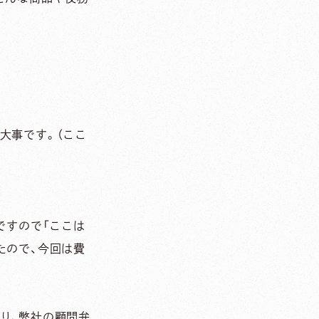
大事です。（ここ
。
ですので「ここは
たので、今回は費
り、弊社の顧問弁