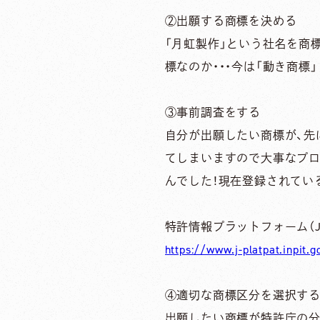
②出願する商標を決める
「月虹製作」という社名を商
標なのか・・・今は「動き商標
③事前調査をする
自分が出願したい商標が、先
てしまいますので大事なプロ
んでした！現在登録されてい
特許情報プラットフォーム（J-Pl
https://www.j-platpat.inpit
④適切な商標区分を選択す
出願したい商標が特許庁の分