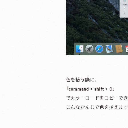
色を拾う際に、
「command + shift + C」
でカラーコードをコピーでき
こんなかんじで色を拾えます