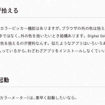
が拾える
カラーピッカー機能はありますが、ブラウザの外の色は拾え
なく、外の色を拾いたいとき結構あります。 Digital Colo
色を拾えるのが便利なんす。 似たようなアプリはいろいろ
て入っているから、わざわざアプリをインストールしなくてい
er起動
er（デジタルカラーメーター）は、素早く起動したいなら、