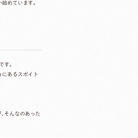
い始めています。
リです。
ョにあるスポイト
が、そんなのあった