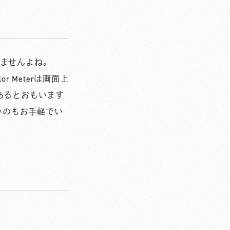
ませんよね。
r Meterは画面上
あるとおもいます
いのもお手軽でい