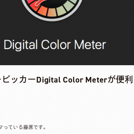
カーDigital Color Meterが便利
ハマっている藤原です。