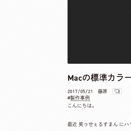
Macの標準カラーピッ
2017/05/21
藤原
1
製作事例
こんにちは。
最近 笑ゥせぇるすまん に