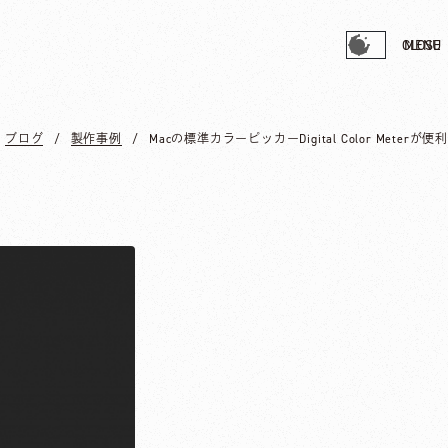
CLOSE
MENU
ブログ
製作事例
Macの標準カラーピッカーDigital Color Meterが便利