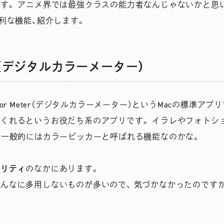
す。 アニメ界では最強クラスの能力者なんじゃないかと思
利な機能、紹介します。
 Meter（デジタルカラーメーター）
Color Meter（デジタルカラーメーター）というMacの標準アプ
くれるというお役だち系のアプリです。 イラレやフォトシ
 一般的にはカラーピッカーと呼ばれる機能なのかな。
ィリティ
のなかにあります。
んなに多用しないものが多いので、 気づかなかったのです