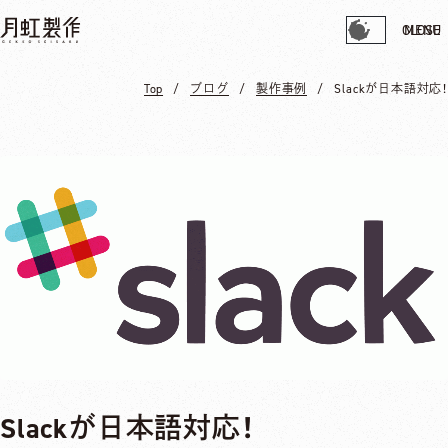
CLOSE
MENU
Top
ブログ
製作事例
Slackが日本語対応！
Slackが日本語対応！