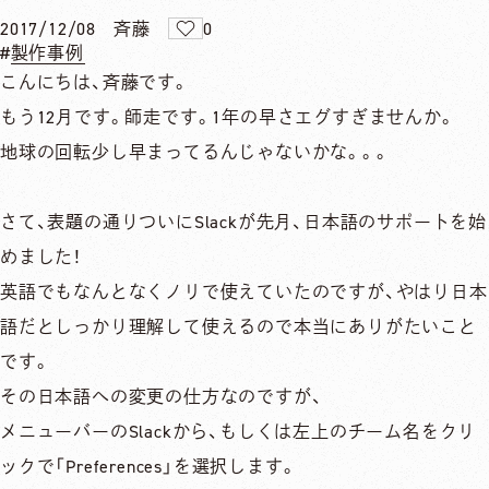
2017/12/08
斉藤
0
製作事例
こんにちは、斉藤です。
もう12月です。師走です。1年の早さエグすぎませんか。
地球の回転少し早まってるんじゃないかな。。。
さて、表題の通りついにSlackが先月、日本語のサポートを始
めました！
英語でもなんとなくノリで使えていたのですが、やはり日本
語だとしっかり理解して使えるので本当にありがたいこと
です。
その日本語への変更の仕方なのですが、
メニューバーのSlackから、もしくは左上のチーム名をクリ
ックで「Preferences」を選択します。